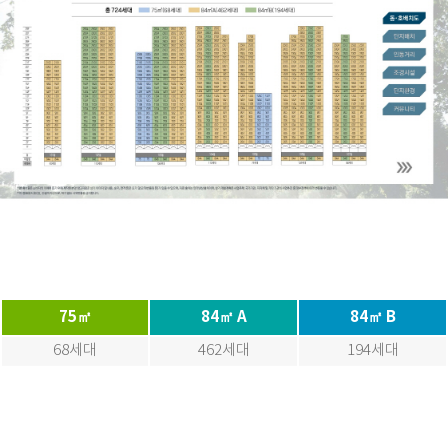
75㎡
84㎡ A
84㎡ B
68세대
462세대
194세대