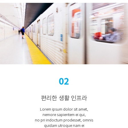
02
편리한 생활 인프라
Lorem ipsum dolor sit amet,
nemore sapientem ei qui,
no pri indoctum prodesset, omnis
quidam utroque nam ei