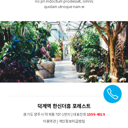
no pri indoctum prodesset, omnis
quidam utroque nam ei
덕계역 한신더휴 포레스트
1599-4019
경기도 양주시 덕계동 707-1번지 | 대표전화:
이용약관
|
개인정보취급방침